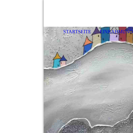
STARTSEITE
EINRAHMUNG