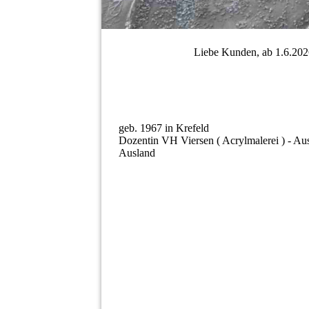
Liebe Kunden, ab 1.6.2026
Lea Bach
geb. 1967 in Krefeld
Dozentin VH Viersen ( Acrylmalerei ) - Aus
Ausland