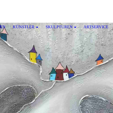
Bild & Kunst Sommer
EN
KÜNSTLER
SKULPTUREN
ARTSERVICE