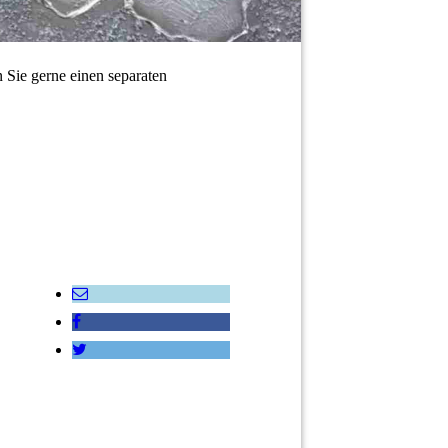
 Sie gerne einen separaten
Bild & Kunst