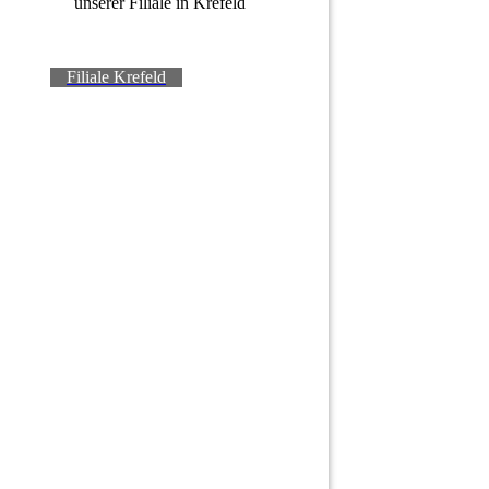
unserer Filiale in Krefeld
Filiale Krefeld